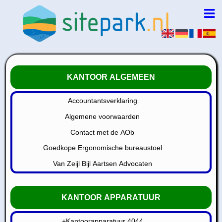
KANTOOR ALGEMEEN
Accountantsverklaring
Algemene voorwaarden
Contact met de AOb
Goedkope Ergonomische bureaustoel
Van Zeijl Bijl Aartsen Advocaten
KANTOOR APPARATUUR
+Kantoorapparatuur 4044