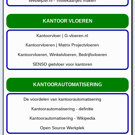
Webwijzer.nl - Visitekaartjes maken
KANTOOR VLOEREN
Kantoorvloer | G-vloeren.nl
Kantoorvloeren | Matrix Projectvloeren
Kantoorvloeren, Winkelvloeren, Bedrijfsvloeren
SENSO gietvloer voor kantoren
KANTOORAUTOMATISERING
De voordelen van kantoorautomatisering
Kantoorautomatisering - definitie
Kantoorautomatisering - Wikipedia
Open Source Werkplek